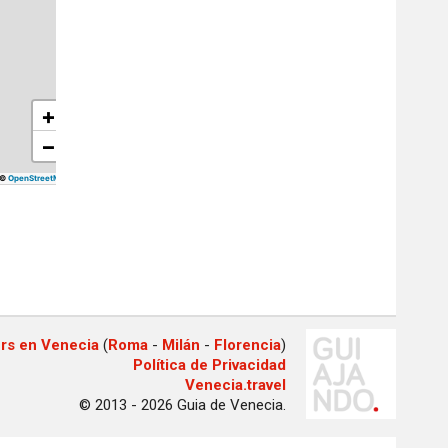
+
−
©
OpenStreetMap
rs en Venecia
(
Roma
-
Milán
-
Florencia
)
Política de Privacidad
Venecia.travel
© 2013 - 2026 Guia de Venecia.