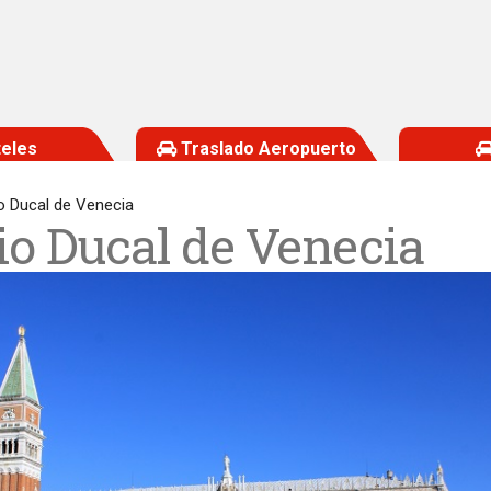
eles
Traslado Aeropuerto
o Ducal de Venecia
io Ducal de Venecia