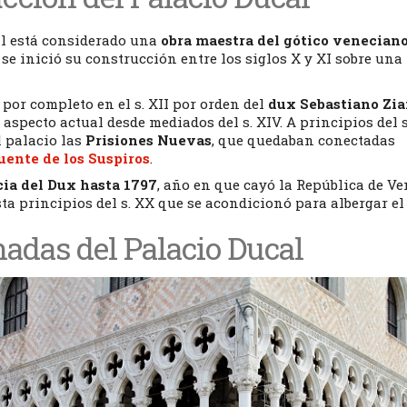
al está considerado una
obra maestra del gótico veneciano
se inició su construcción entre los siglos X y XI sobre una
 por completo en el s. XII por orden del
dux Sebastiano Zia
aspecto actual desde mediados del s. XIV. A principios del s
l palacio las
Prisiones Nuevas
, que quedaban conectadas
uente de los Suspiros
.
cia del Dux hasta 1797
, año en que cayó la República de Ve
ta principios del s. XX que se acondicionó para albergar el
hadas del Palacio Ducal