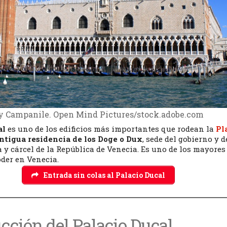
 y Campanile. Open Mind Pictures/stock.adobe.com
al
es uno de los edificios más importantes que rodean la
Pl
ntigua residencia de los Doge o Dux
, sede del gobierno y d
ia y cárcel de la República de Venecia. Es uno de los mayores
der en Venecia.
Entrada sin colas al Palacio Ducal
cción del Palacio Ducal