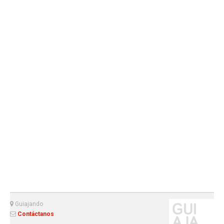
Guiajando
Contáctanos