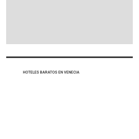
Ma
HOTELES BARATOS EN VENECIA