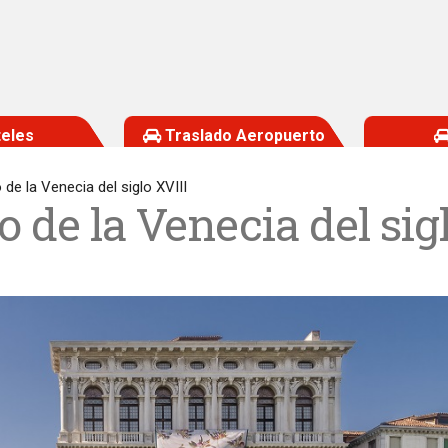
eles
Traslado Aeropuerto
de la Venecia del siglo XVIII
 de la Venecia del sig