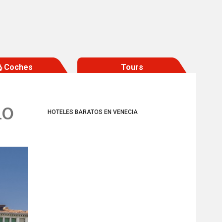
Coches
Tours
lo
HOTELES BARATOS EN VENECIA