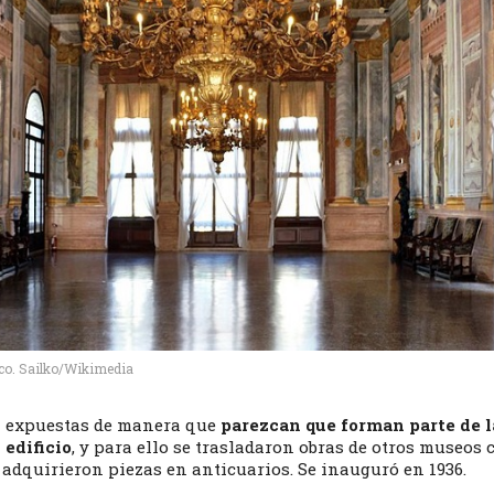
ico. Sailko/Wikimedia
n expuestas de manera que
parezcan que forman parte de l
 edificio
, y para ello se trasladaron obras de otros museos 
 adquirieron piezas en anticuarios. Se inauguró en 1936.