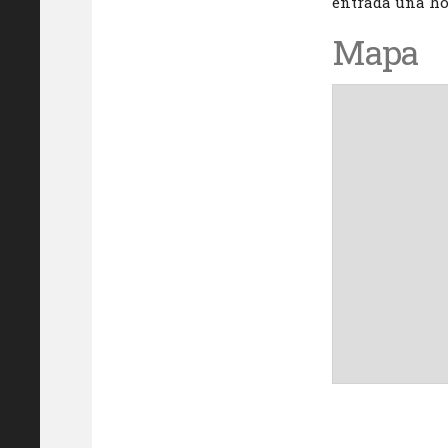
entrada una hor
Mapa