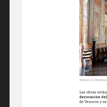
Interior Ca’ Rezzon
Las obras está
decoración del
de Venecia y se