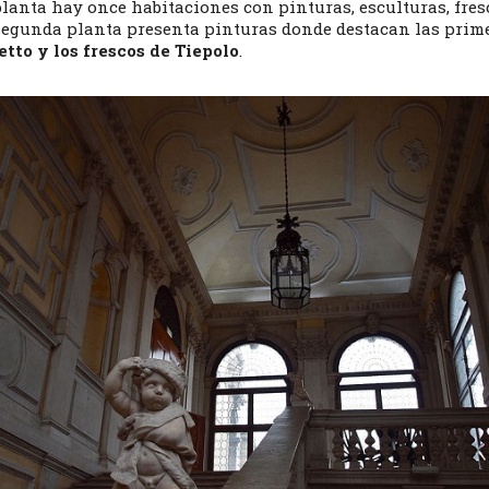
lanta hay once habitaciones con pinturas, esculturas, fres
 segunda planta presenta pinturas donde destacan las prim
etto y los frescos de Tiepolo
.