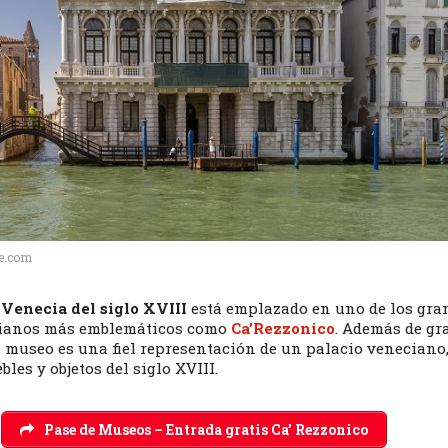
e.com
 Venecia del siglo XVIII
está emplazado en uno de los gra
cianos más emblemáticos como
Ca’Rezzonico
. Además de gr
el museo es una fiel representación de un palacio veneciano
bles y objetos del siglo XVIII.
Pase de Museos – Entrada gratis Ca’ Rezzonico