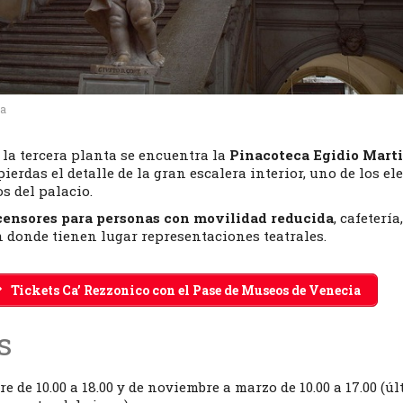
ia
la tercera planta se encuentra la
Pinacoteca Egidio Mart
 pierdas el detalle de la gran escalera interior, uno de los e
s del palacio.
censores para personas con movilidad reducida
, cafetería,
ín donde tienen lugar representaciones teatrales.
Tickets Ca’ Rezzonico con el Pase de Museos de Venecia
s
re de 10.00 a 18.00 y de noviembre a marzo de 10.00 a 17.00 (ú